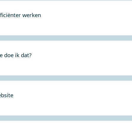
fficiënter werken
 doe ik dat?
bsite