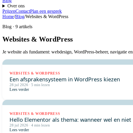
Blog
Over ons
Prijzen
Contact
Plan een gesprek
Home
/
Blog
/
Websites & WordPress
Blog · 9 artikels
Websites & WordPress
Je website als fundament: webdesign, WordPress-beheer, navigatie en 
WEBSITES & WORDPRESS
Een afsprakensysteem in WordPress kiezen
28 jul 2026 · 5 min lezen
Lees verder
WEBSITES & WORDPRESS
Hello Elementor als thema: wanneer wel en niet
28 jul 2026 · 4 min lezen
Lees verder