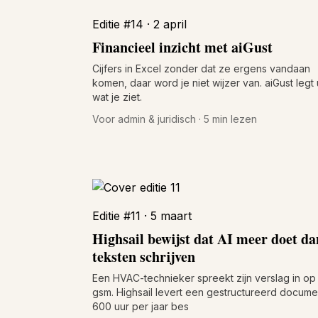
Editie #14 · 2 april
Financieel inzicht met aiGust
Cijfers in Excel zonder dat ze ergens vandaan
komen, daar word je niet wijzer van. aiGust legt 
wat je ziet.
Voor admin & juridisch · 5 min lezen
Editie #11 · 5 maart
Highsail bewijst dat AI meer doet da
teksten schrijven
Een HVAC-technieker spreekt zijn verslag in op
gsm. Highsail levert een gestructureerd docume
600 uur per jaar bes