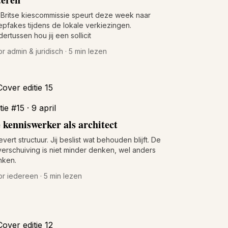
Britse kiescommissie speurt deze week naar
pfakes tijdens de lokale verkiezingen.
ertussen hou jij een sollicit
r admin & juridisch · 5 min lezen
tie #15 · 9 april
 kenniswerker als architect
levert structuur. Jij beslist wat behouden blijft. De
verschuiving is niet minder denken, wel anders
nken.
r iedereen · 5 min lezen