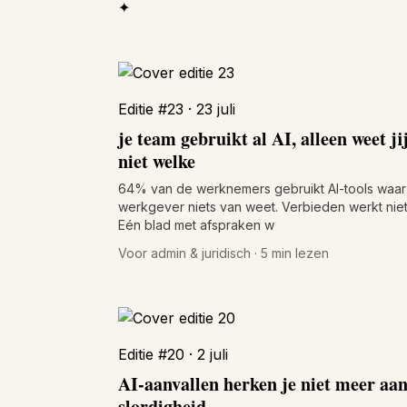
✦
Editie #23 · 23 juli
je team gebruikt al AI, alleen weet ji
niet welke
64% van de werknemers gebruikt AI-tools waar
werkgever niets van weet. Verbieden werkt niet
Eén blad met afspraken w
Voor admin & juridisch · 5 min lezen
Editie #20 · 2 juli
AI-aanvallen herken je niet meer aa
slordigheid