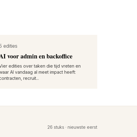
5 edities
AI voor admin en backoffice
Vier edities over taken die tijd vreten en
waar AI vandaag al meet impact heeft:
contracten, recruit...
26 stuks · nieuwste eerst