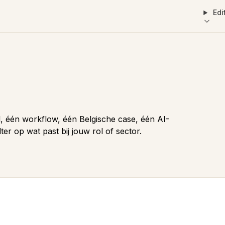
Edi
ol, één workflow, één Belgische case, één AI-
lter op wat past bij jouw rol of sector.