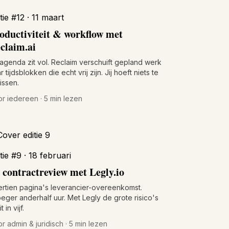
tie #12 · 11 maart
oductiviteit & workflow met
claim.ai
agenda zit vol. Reclaim verschuift gepland werk
r tijdsblokken die echt vrij zijn. Jij hoeft niets te
rissen.
r iedereen · 5 min lezen
tie #9 · 18 februari
 contractreview met Legly.io
rtien pagina's leverancier-overeenkomst.
eger anderhalf uur. Met Legly de grote risico's
t in vijf.
r admin & juridisch · 5 min lezen