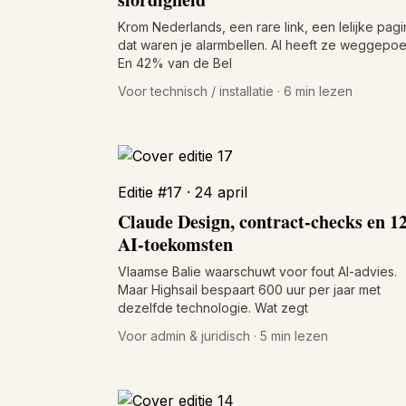
Krom Nederlands, een rare link, een lelijke pagi
dat waren je alarmbellen. AI heeft ze weggepoet
En 42% van de Bel
Voor technisch / installatie · 6 min lezen
Editie #17 · 24 april
Claude Design, contract-checks en 1
AI-toekomsten
Vlaamse Balie waarschuwt voor fout AI-advies.
Maar Highsail bespaart 600 uur per jaar met
dezelfde technologie. Wat zegt
Voor admin & juridisch · 5 min lezen