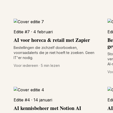
Editie #7 · 4 februari
Edi
AI voor horeca & retail met Zapier
Be
ge
Bestellingen die zichzelf doorboeken,
voorraadalerts die je niet hoeft te zoeken. Geen
Sto
IT'er nodig.
ver
AI-
Voor iedereen · 5 min lezen
Voo
Editie #4 · 14 januari
Edi
AI kennisbeheer met Notion AI
AI