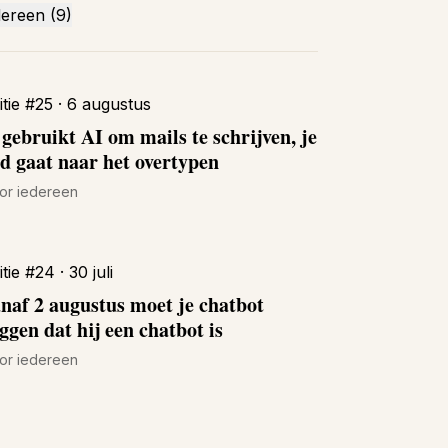
dereen (9)
itie #25 · 6 augustus
 gebruikt AI om mails te schrijven, je
jd gaat naar het overtypen
or iedereen
itie #24 · 30 juli
naf 2 augustus moet je chatbot
ggen dat hij een chatbot is
or iedereen