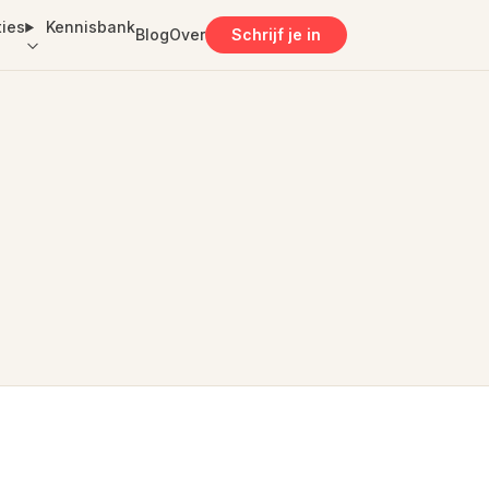
ties
Kennisbank
Blog
Over
Schrijf je in