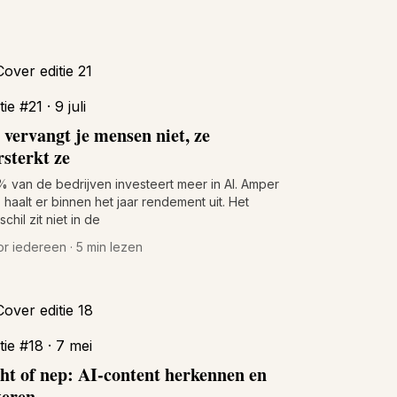
tie #21 · 9 juli
 vervangt je mensen niet, ze
rsterkt ze
 van de bedrijven investeert meer in AI. Amper
haalt er binnen het jaar rendement uit. Het
schil zit niet in de
r iedereen · 5 min lezen
tie #18 · 7 mei
ht of nep: AI-content herkennen en
lteren