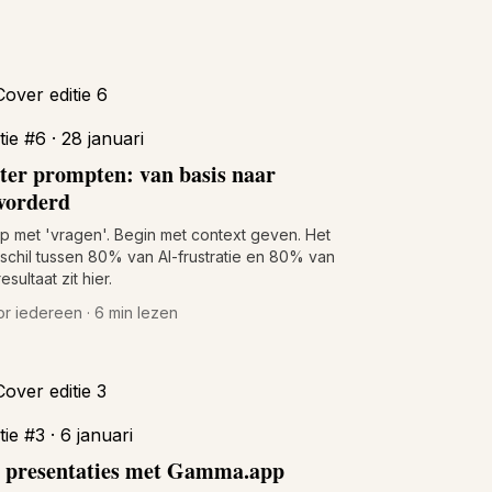
tie #6 · 28 januari
ter prompten: van basis naar
vorderd
p met 'vragen'. Begin met context geven. Het
schil tussen 80% van AI-frustratie en 80% van
resultaat zit hier.
r iedereen · 6 min lezen
tie #3 · 6 januari
 presentaties met Gamma.app