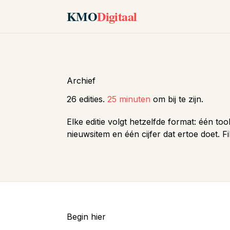
KMO
Digitaal
Archief
26 edities.
25 minuten
om bij te zijn.
Elke editie volgt hetzelfde format: één to
nieuwsitem en één cijfer dat ertoe doet. Fi
Begin hier