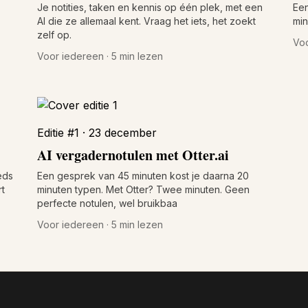
Je notities, taken en kennis op één plek, met een
Een
AI die ze allemaal kent. Vraag het iets, het zoekt
min
zelf op.
Voo
Voor iedereen · 5 min lezen
Editie #1 · 23 december
AI vergadernotulen met Otter.ai
eds
Een gesprek van 45 minuten kost je daarna 20
rt
minuten typen. Met Otter? Twee minuten. Geen
perfecte notulen, wel bruikbaa
Voor iedereen · 5 min lezen